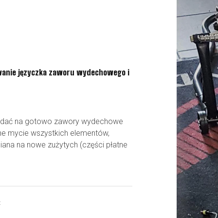
anie języczka zaworu wydechowego i
ładać na gotowo zawory wydechowe
dne mycie wszystkich elementów,
iana na nowe zużytych (części płatne
: