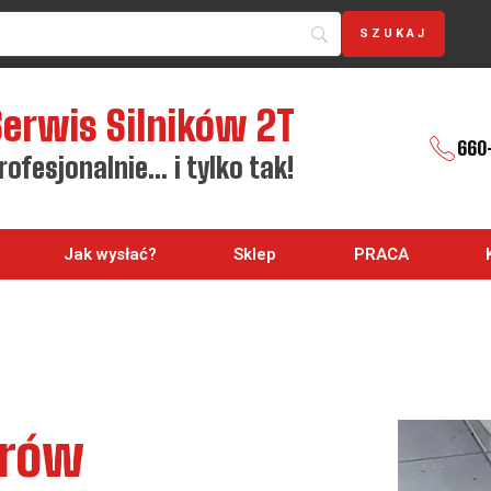
Serwis Silników 2T
660
rofesjonalnie… i tylko tak!
Jak wysłać?
Sklep
PRACA
rów