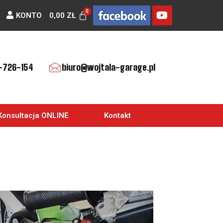
KONTO
0,00
ZŁ
-726-154
biuro@wojtala-garage.pl
Konsultacja ONLINE
Kontakt