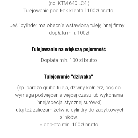
(np. KTM 640 LC4 )
Tulejowanie pod tłok klienta 1100zł brutto.
Jeśli cylinder ma obecnie wstawioną tuleję innej firmy –
dopłata min. 100zł
Tulejowanie na większą pojemność
Dopłata min. 100 zł brutto
Tulejowanie "dziwaka"
(np. bardzo gruba tuleja, dziwny kołnierz, coś co
wymaga poświęcenia więcej czasu lub wykonania
innej/specjalistycznej surówki)
Tutaj też zaliczam żeliwne cylindry do zabytkowych
silników.
= dopłata min. 100zł brutto