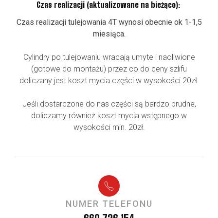
Czas realizacji (aktualizowane na bieżąco):
Czas realizacji tulejowania 4T wynosi obecnie ok 1-1,5
miesiąca.
Cylindry po tulejowaniu wracają umyte i naoliwione
(gotowe do montażu)
przez co do ceny szlifu
doliczany jest koszt mycia części w wysokości 20zł.
Jeśli dostarczone do nas części są bardzo brudne,
doliczamy również koszt mycia wstępnego w
wysokości min. 20zł.
NUMER TELEFONU