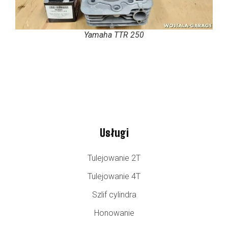
Yamaha TTR 250
Usługi
Tulejowanie 2T
Tulejowanie 4T
Szlif cylindra
Honowanie