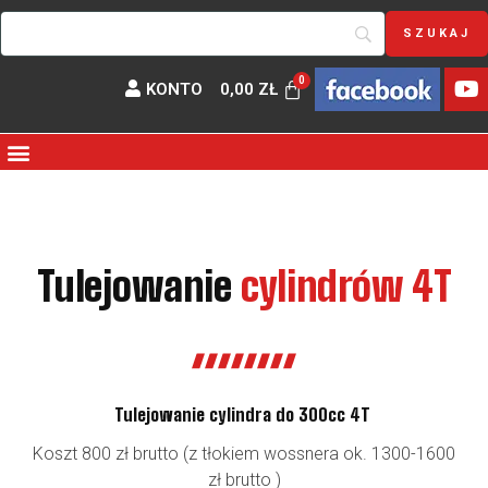
KONTO
0,00
ZŁ
Tulejowanie
cylindrów 4T
Tulejowanie cylindra do 300cc 4T
Koszt 800 zł brutto (z tłokiem wossnera ok. 1300-1600
zł brutto )