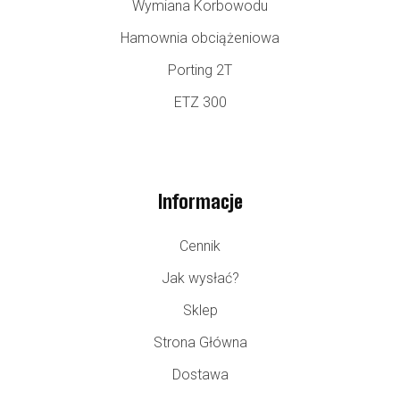
Wymiana Korbowodu
Hamownia obciążeniowa
Porting 2T
ETZ 300
Informacje
Cennik
Jak wysłać?
Sklep
Strona Główna
Dostawa