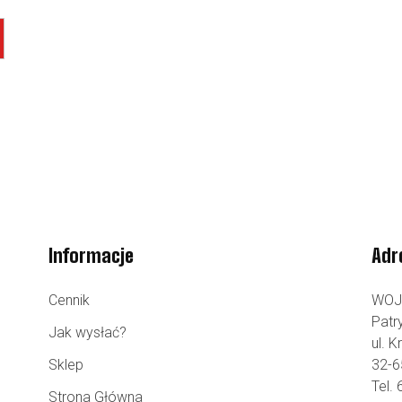
Informacje
Adr
Cennik
WOJ
Patr
Jak wysłać?
ul. 
Sklep
32-6
Tel.
Strona Główna