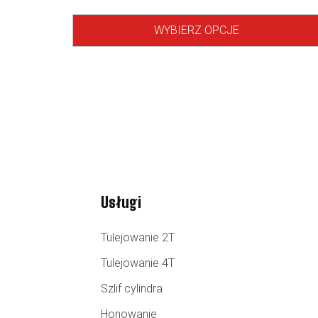
WYBIERZ OPCJE
Usługi
Tulejowanie 2T
Tulejowanie 4T
Szlif cylindra
Honowanie