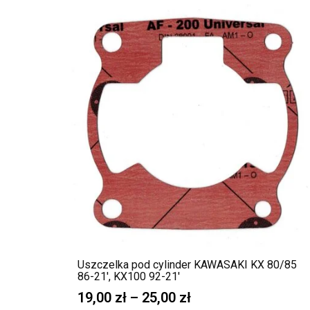
Uszczelka pod cylinder KAWASAKI KX 80/85
86-21′, KX100 92-21′
19,00
zł
–
25,00
zł