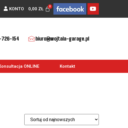
KONTO
0,00
ZŁ
-726-154
biuro@wojtala-garage.pl
Konsultacja ONLINE
Kontakt