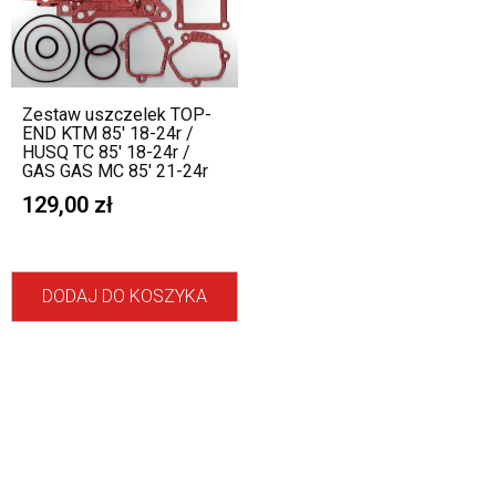
Zestaw uszczelek TOP-
END KTM 85′ 18-24r /
HUSQ TC 85′ 18-24r /
GAS GAS MC 85′ 21-24r
129,00
zł
DODAJ DO KOSZYKA