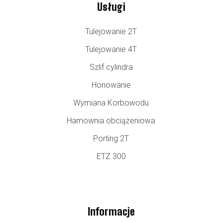
Usługi
Tulejowanie 2T
Tulejowanie 4T
Szlif cylindra
Honowanie
Wymiana Korbowodu
Hamownia obciążeniowa
Porting 2T
ETZ 300
Informacje