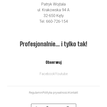
Patryk Wojtala
ul. Krakowska 94 A
32-650 Kęty
Tel. 660-726-154
Profesjonalnie… i tylko tak!
Obserwuj
Facebook
Youtube
Regulamin
Polityka prywatności
Kontakt