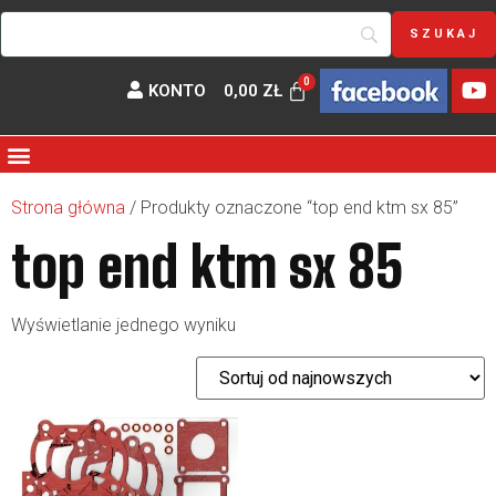
KONTO
0,00
ZŁ
Strona główna
/ Produkty oznaczone “top end ktm sx 85”
top end ktm sx 85
Wyświetlanie jednego wyniku