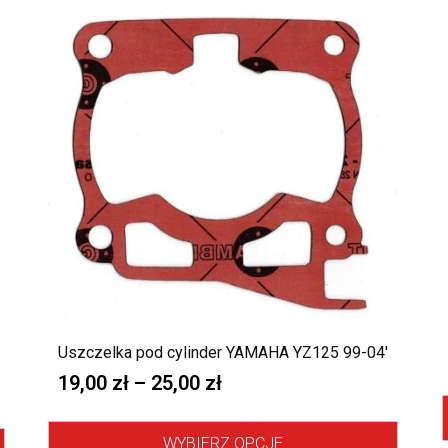
Uszczelka pod cylinder YAMAHA YZ125 99-04′
19,00
zł
–
25,00
zł
WYBIERZ OPCJE