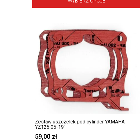
WYBIERZ OPCJE
Zestaw uszczelek pod cylinder YAMAHA
YZ125 05-19′
59,00
zł