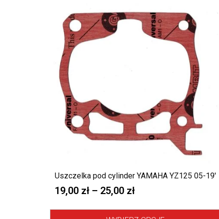
Uszczelka pod cylinder YAMAHA YZ125 05-19′
19,00
zł
–
25,00
zł