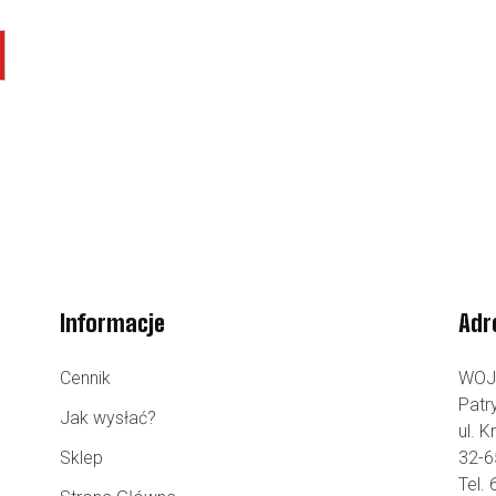
Informacje
Adr
Cennik
WOJ
Patr
Jak wysłać?
ul. 
Sklep
32-6
Tel.