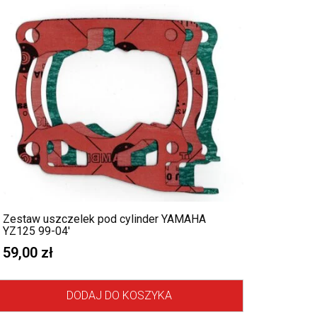
Zestaw uszczelek pod cylinder YAMAHA
YZ125 99-04′
59,00
zł
DODAJ DO KOSZYKA