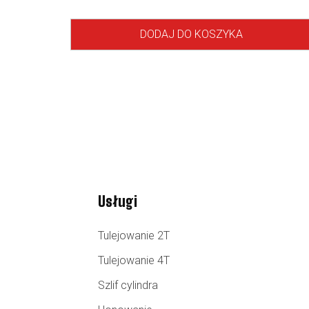
DODAJ DO KOSZYKA
Usługi
Tulejowanie 2T
Tulejowanie 4T
Szlif cylindra