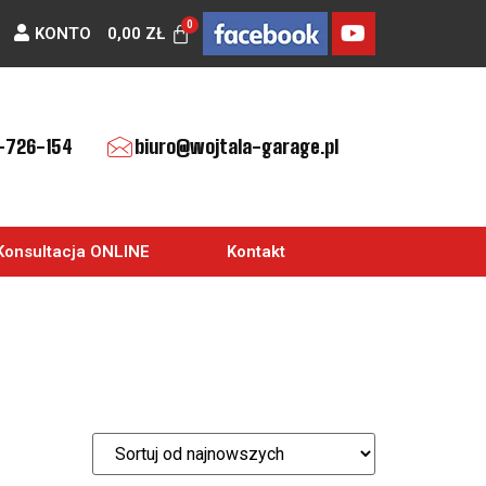
KONTO
0,00
ZŁ
-726-154
biuro@wojtala-garage.pl
Konsultacja ONLINE
Kontakt