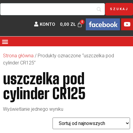
KONTO
0,00
ZŁ
Strona główna
/ Produkty oznaczone “uszczelka pod
cylinder CR125”
uszczelka pod
cylinder CR125
Wyświetlanie jednego wyniku