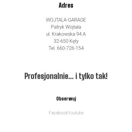
Adres
WOJTALA-GARAGE
Patryk Wojtala
ul. Krakowska 94 A
32-650 Kęty
Tel. 660-726-154
Profesjonalnie… i tylko tak!
Obserwuj
Facebook
Youtube