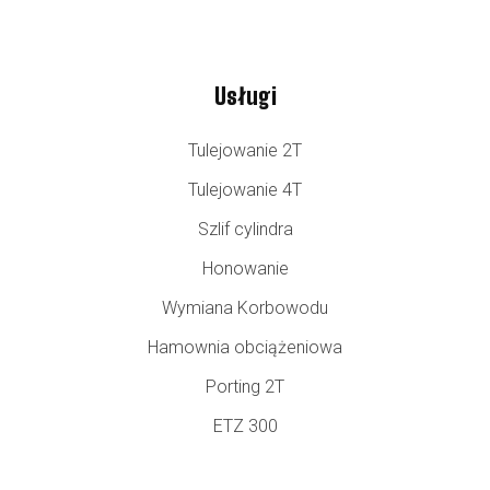
Usługi
Tulejowanie 2T
Tulejowanie 4T
Szlif cylindra
Honowanie
Wymiana Korbowodu
Hamownia obciążeniowa
Porting 2T
ETZ 300