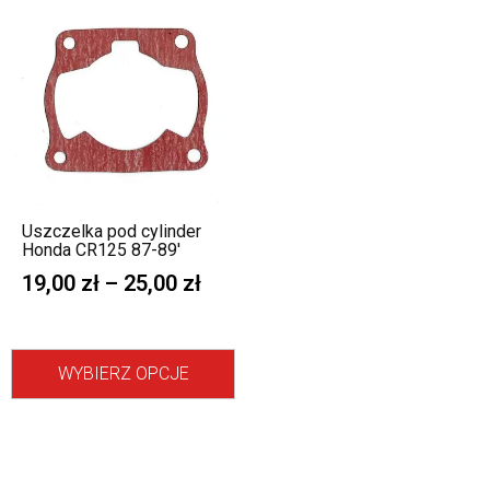
Uszczelka pod cylinder
Honda CR125 87-89′
19,00
zł
–
25,00
zł
WYBIERZ OPCJE