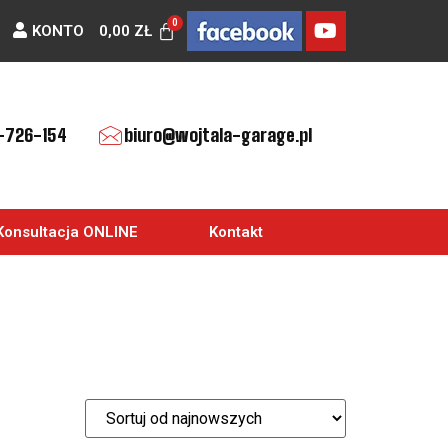
KONTO
0,00
ZŁ
-726-154
biuro@wojtala-garage.pl
Konsultacja ONLINE
Kontakt