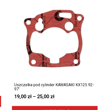
Uszczelka pod cylinder KAWASAKI KX125 92-
97′
19,00
zł
–
25,00
zł