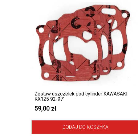
Zestaw uszczelek pod cylinder KAWASAKI
KX125 92-97′
59,00
zł
DODAJ DO KOSZYKA