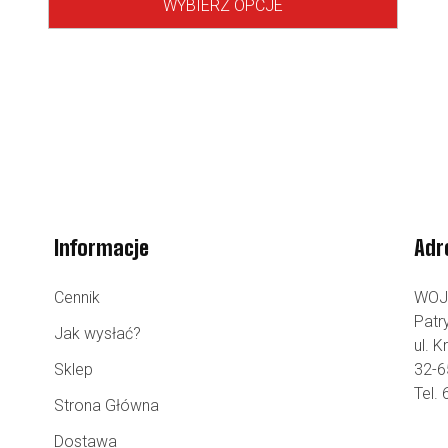
WYBIERZ OPCJE
Informacje
Adr
Cennik
WOJ
Patr
Jak wysłać?
ul. 
Sklep
32-6
Tel.
Strona Główna
Dostawa