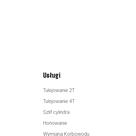
Usługi
Tulejowanie 2T
Tulejowanie 4T
Szlif cylindra
Honowanie
Wymiana Korbowodu