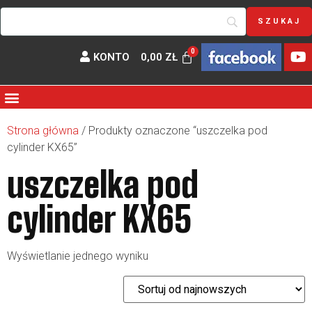
KONTO
0,00
ZŁ
Strona główna
/ Produkty oznaczone “uszczelka pod
cylinder KX65”
uszczelka pod
cylinder KX65
Wyświetlanie jednego wyniku