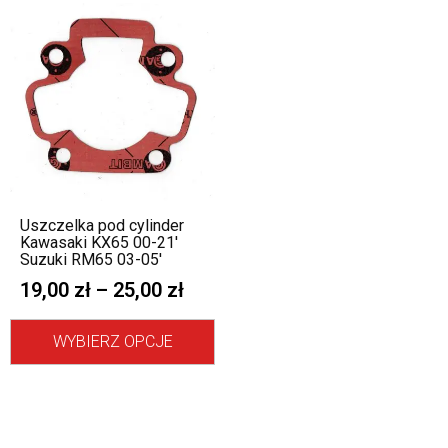
Uszczelka pod cylinder
Kawasaki KX65 00-21′
Suzuki RM65 03-05′
19,00
zł
–
25,00
zł
WYBIERZ OPCJE