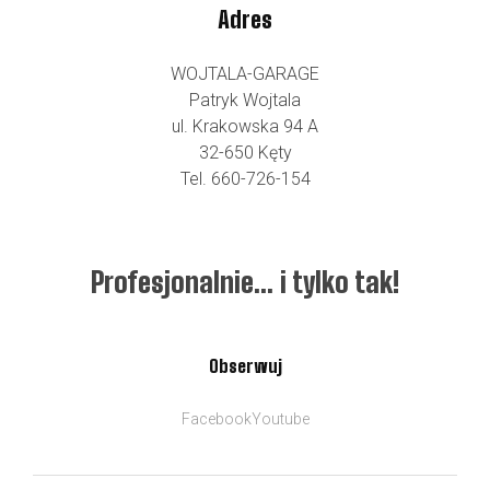
Adres
WOJTALA-GARAGE
Patryk Wojtala
ul. Krakowska 94 A
32-650 Kęty
Tel. 660-726-154
Profesjonalnie… i tylko tak!
Obserwuj
Facebook
Youtube