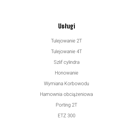
Usługi
Tulejowanie 2T
Tulejowanie 4T
Szlif cylindra
Honowanie
Wymiana Korbowodu
Hamownia obciążeniowa
Porting 2T
ETZ 300