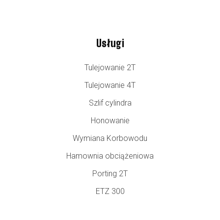
Usługi
Tulejowanie 2T
Tulejowanie 4T
Szlif cylindra
Honowanie
Wymiana Korbowodu
Hamownia obciążeniowa
Porting 2T
ETZ 300