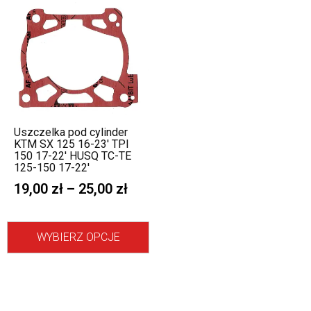
Uszczelka pod cylinder
KTM SX 125 16-23′ TPI
150 17-22′ HUSQ TC-TE
125-150 17-22′
19,00
zł
–
25,00
zł
WYBIERZ OPCJE