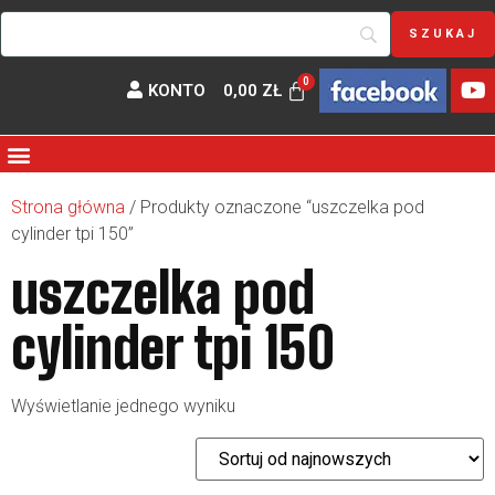
KONTO
0,00
ZŁ
Strona główna
/ Produkty oznaczone “uszczelka pod
cylinder tpi 150”
uszczelka pod
cylinder tpi 150
Wyświetlanie jednego wyniku