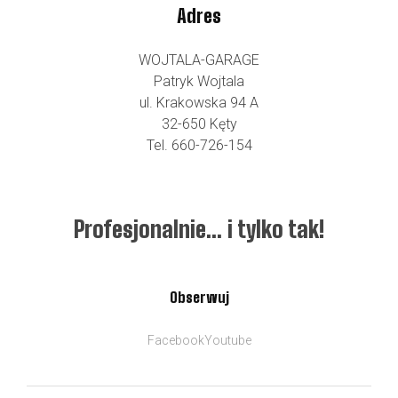
Adres
WOJTALA-GARAGE
Patryk Wojtala
ul. Krakowska 94 A
32-650 Kęty
Tel. 660-726-154
Profesjonalnie… i tylko tak!
Obserwuj
Facebook
Youtube