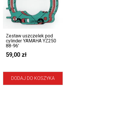
Zestaw uszczelek pod
cylinder YAMAHA YZ250
88-96′
59,00
zł
DODAJ DO KOSZYKA