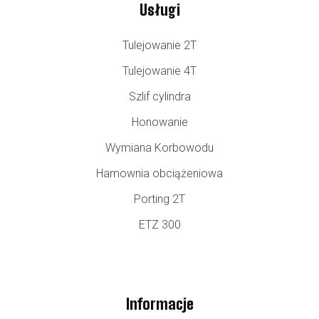
Usługi
Tulejowanie 2T
Tulejowanie 4T
Szlif cylindra
Honowanie
Wymiana Korbowodu
Hamownia obciążeniowa
Porting 2T
ETZ 300
Informacje