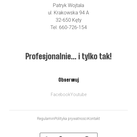
Patryk Wojtala
ul. Krakowska 94 A
32-650 Kęty
Tel. 660-726-154
Profesjonalnie… i tylko tak!
Obserwuj
Facebook
Youtube
Regulamin
Polityka prywatności
Kontakt