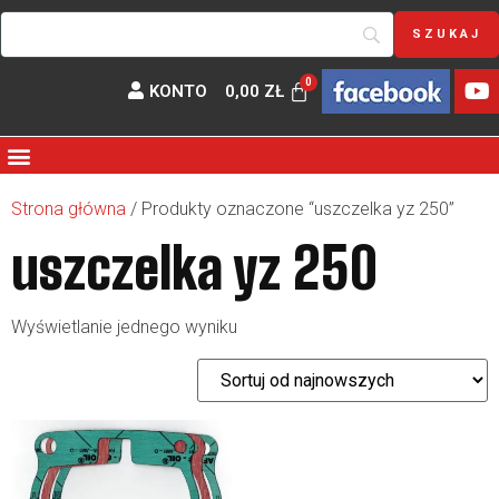
KONTO
0,00
ZŁ
Strona główna
/ Produkty oznaczone “uszczelka yz 250”
uszczelka yz 250
Wyświetlanie jednego wyniku