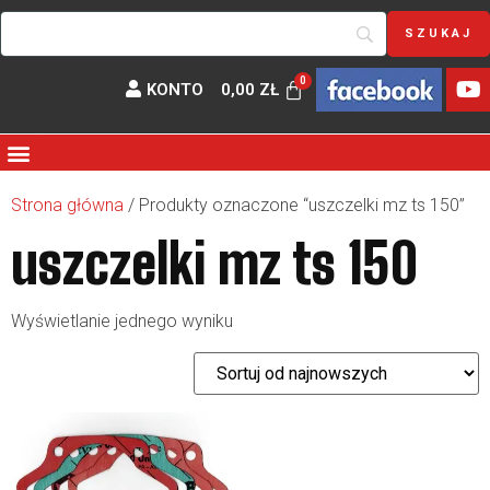
KONTO
0,00
ZŁ
Strona główna
/ Produkty oznaczone “uszczelki mz ts 150”
uszczelki mz ts 150
Wyświetlanie jednego wyniku