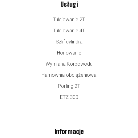
Usługi
Tulejowanie 2T
Tulejowanie 4T
Szlif cylindra
Honowanie
Wymiana Korbowodu
Hamownia obciążeniowa
Porting 2T
ETZ 300
Informacje