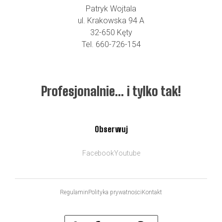
Patryk Wojtala
ul. Krakowska 94 A
32-650 Kęty
Tel. 660-726-154
Profesjonalnie… i tylko tak!
Obserwuj
Facebook
Youtube
Regulamin
Polityka prywatności
Kontakt