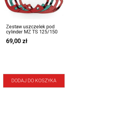
Zestaw uszczelek pod
cylinder MZ TS 125/150
69,00
zł
DODAJ DO KOSZYKA