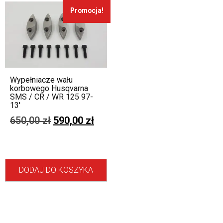
Promocja!
Wypełniacze wału
korbowego Husqvarna
SMS / CR / WR 125 97-
13′
650,00
zł
590,00
zł
DODAJ DO KOSZYKA