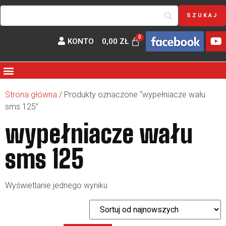
KONTO
0,00
ZŁ
Strona główna
/ Produkty oznaczone “wypełniacze wału
sms 125”
wypełniacze wału
sms 125
Wyświetlanie jednego wyniku