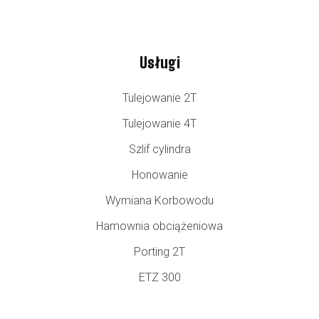
Usługi
Tulejowanie 2T
Tulejowanie 4T
Szlif cylindra
Honowanie
Wymiana Korbowodu
Hamownia obciążeniowa
Porting 2T
ETZ 300