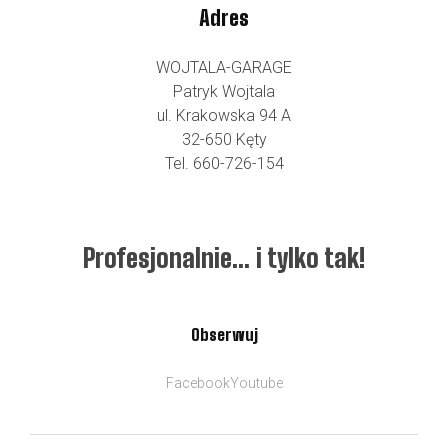
Adres
WOJTALA-GARAGE
Patryk Wojtala
ul. Krakowska 94 A
32-650 Kęty
Tel. 660-726-154
Profesjonalnie… i tylko tak!
Obserwuj
Facebook
Youtube