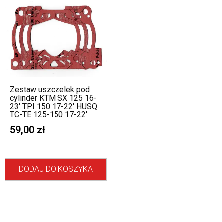
Zestaw uszczelek pod
cylinder KTM SX 125 16-
23′ TPI 150 17-22′ HUSQ
TC-TE 125-150 17-22′
59,00
zł
DODAJ DO KOSZYKA