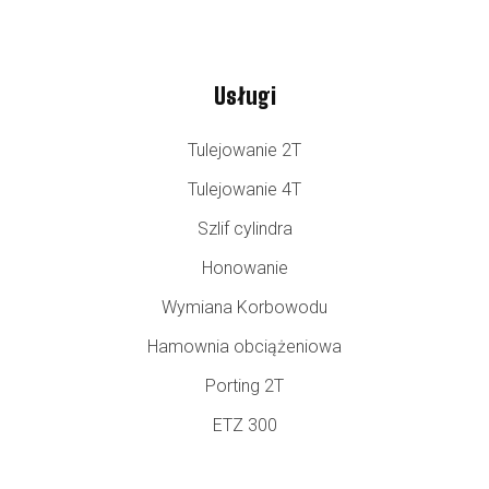
Usługi
Tulejowanie 2T
Tulejowanie 4T
Szlif cylindra
Honowanie
Wymiana Korbowodu
Hamownia obciążeniowa
Porting 2T
ETZ 300