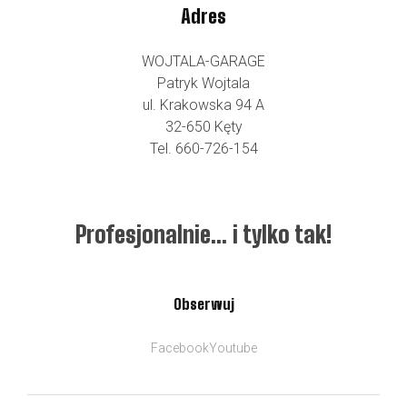
Adres
WOJTALA-GARAGE
Patryk Wojtala
ul. Krakowska 94 A
32-650 Kęty
Tel. 660-726-154
Profesjonalnie… i tylko tak!
Obserwuj
Facebook
Youtube