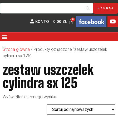
KONTO
0,00
ZŁ
Strona główna
/ Produkty oznaczone “zestaw uszczelek
cylindra sx 125”
zestaw uszczelek
cylindra sx 125
Wyświetlanie jednego wyniku