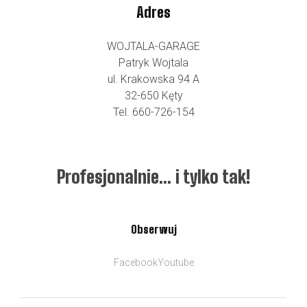
Adres
WOJTALA-GARAGE
Patryk Wojtala
ul. Krakowska 94 A
32-650 Kęty
Tel. 660-726-154
Profesjonalnie… i tylko tak!
Obserwuj
Facebook
Youtube