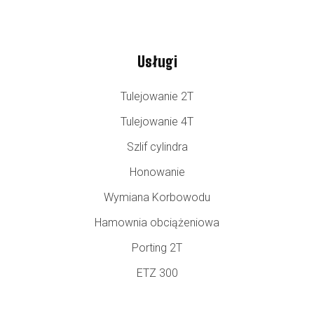
Usługi
Tulejowanie 2T
Tulejowanie 4T
Szlif cylindra
Honowanie
Wymiana Korbowodu
Hamownia obciążeniowa
Porting 2T
ETZ 300