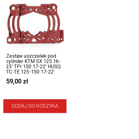
Zestaw uszczelek pod
cylinder KTM SX 125 16-
23′ TPI 150 17-22′ HUSQ
TC-TE 125-150 17-22′
59,00
zł
DODAJ DO KOSZYKA