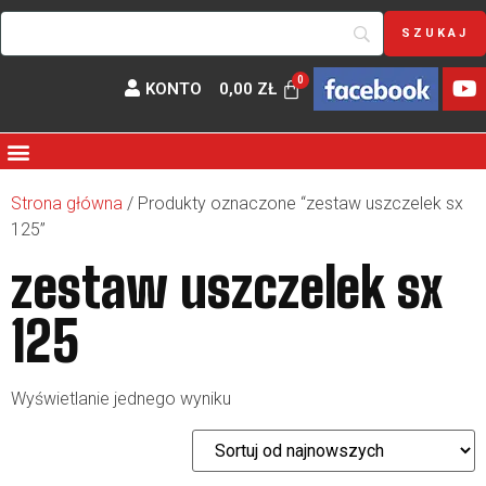
KONTO
0,00
ZŁ
Strona główna
/ Produkty oznaczone “zestaw uszczelek sx
125”
zestaw uszczelek sx
125
Wyświetlanie jednego wyniku