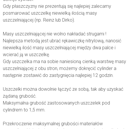
Gdy płaszczyzny nie prezentują się najlepiej zalecamy
posmarować uszczelkę niewielką ilością masy
uszczelniającej (np. Reinz lub Dirko).
Masy uszczelniającej nie wolno nakładać strugami !
Najlepsza metodą jest ubrać rękawiczkę nitrylową, nanosić
niewielką ilość masy uszczelniającej między dwa palce i
wcierać ją w uszczelkę.
Gdy uszczelka ma na sobie naniesioną cienką warstwę masy
uszczelniającej z obu stron, możemy dokręcić cylinder a
następnie zostawić do zastygnięcia najlepiej 12 godzin.
Uszczelki można dowolnie łączyć ze sobą, tak aby uzyskać
żądaną grubość.
Maksymalna grubość zastosowanych uszczelek pod
cylindrem to 1,5 mm.
Przekroczenie maksymalnej grubości materiałów