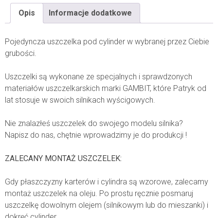
Opis
Informacje dodatkowe
Pojedyncza uszczelka pod cylinder w wybranej przez Ciebie
grubości.
Uszczelki są wykonane ze specjalnych i sprawdzonych
materiałów uszczelkarskich marki GAMBIT, które Patryk od
lat stosuje w swoich silnikach wyścigowych.
Nie znalazłeś uszczelek do swojego modelu silnika?
Napisz do nas, chętnie wprowadzimy je do produkcji !
ZALECANY MONTAŻ USZCZELEK:
Gdy płaszczyzny karterów i cylindra są wzorowe, zalecamy
montaż uszczelek na oleju. Po prostu ręcznie posmaruj
uszczelkę dowolnym olejem (silnikowym lub do mieszanki) i
dokręć cylinder.