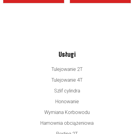
Usługi
Tulejowanie 2T
Tulejowanie 4T
Szlif cylindra
Honowanie
Wymiana Korbowodu
Hamownia obciążeniowa
Porting 2T