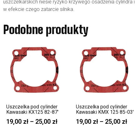
uszczelkarskich niesie ryzyko krzywego osadzenia cylindra i
w efekcie czego zatarcie silnika.
Podobne produkty
Uszczelka pod cylinder
Uszczelka pod cylinder
Kawasaki KX125 82-87′
Kawasaki KMX 125 85-03′
19,00
zł
–
25,00
zł
19,00
zł
–
25,00
zł