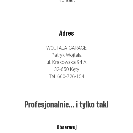
Kontakt
Adres
WOJTALA-GARAGE
Patryk Wojtala
ul. Krakowska 94 A
32-650 Kęty
Tel. 660-726-154
Profesjonalnie… i tylko tak!
Obserwuj