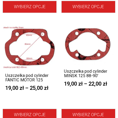
WYBIERZ OPCJE
WYBIERZ OPCJE
Uszczelka pod cylinder
Uszczelka pod cylinder
MIŃSK 125 88-90′
FANTIC MOTOR 125
19,00
zł
–
22,00
zł
19,00
zł
–
25,00
zł
WYBIERZ OPCJE
WYBIERZ OPCJE