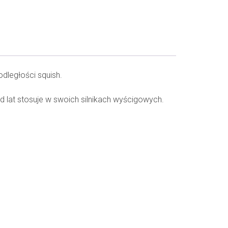
dległości squish.
 lat stosuje w swoich silnikach wyścigowych.