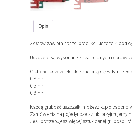
Opis
Zestaw zawiera naszej produkcji uszczelki pod c
Uszczelki są wykonane ze specjalnych i sprawdzo
Grubości uszczelek jakie znajdują się w tym zest
0,3mm
0,5mm
0,8mm
Każdą grubość uszczelki możesz kupić osobno w
Zamówienia na pojedyncze sztuki przyjmujemy m
Jeśli potrzebujesz więcej sztuk danej grubości, r