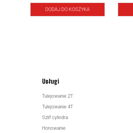
DODAJ DO KOSZYKA
Usługi
Tulejowanie 2T
Tulejowanie 4T
Szlif cylindra
Honowanie