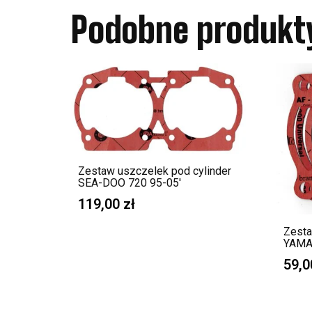
Podobne produkt
Zestaw uszczelek pod cylinder
SEA-DOO 720 95-05′
119,00
zł
Zesta
YAMA
59,