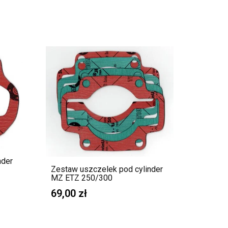
nder
Zestaw uszczelek pod cylinder
MZ ETZ 250/300
69,00
zł