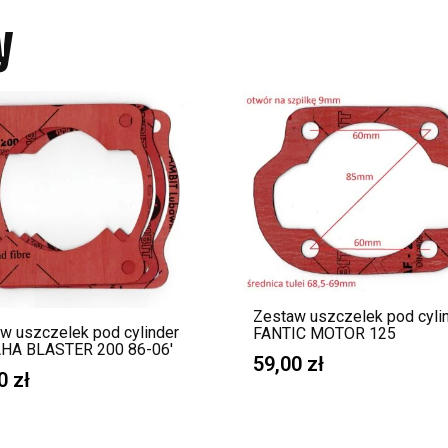
y
Zestaw uszczelek pod cyli
w uszczelek pod cylinder
FANTIC MOTOR 125
HA BLASTER 200 86-06′
59,00
zł
00
zł