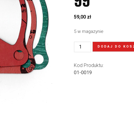
99′
59,00
zł
5 w magazynie
DODAJ DO KOS
Kod Produktu:
01-0019