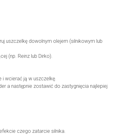
ruj uszczelkę dowolnym olejem (silnikowym lub
j (np. Reinz lub Dirko).
 i wcierać ją w uszczelkę.
r a następnie zostawić do zastygnięcia najlepiej
fekcie czego zatarcie silnika.