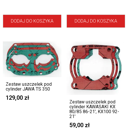
DODAJ DO KOSZYKA
DODAJ DO KOSZYKA
Zestaw uszczelek pod
cylinder JAWA TS 350
129,00
zł
Zestaw uszczelek pod
cylinder KAWASAKI KX
80/85 86-21′, KX100 92-
21′
59,00
zł