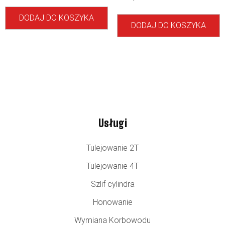
DODAJ DO KOSZYKA
DODAJ DO KOSZYKA
Usługi
Tulejowanie 2T
Tulejowanie 4T
Szlif cylindra
Honowanie
Wymiana Korbowodu