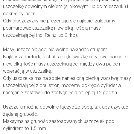
uszczelkę dowolnym olejem (silnikowym lub do mieszanki) i
dokręć cylinder.
Gdy płaszczyzny nie prezentują się najlepiej zalecamy
posmarować uszczelkę niewielką ilością masy
uszczelniającej (np. Reinz lub Dirko).
Masy uszczelniającej nie wolno nakładać strugami !
Najlepsza metodą jest ubrać rękawiczkę nitrylową, nanosić
niewielką ilość masy uszczelniającej między dwa palce i
wcierać ją w uszczelkę.
Gdy uszczelka ma na sobie naniesioną cienką warstwę masy
uszczelniającej z obu stron, możemy dokręcić cylinder a
następnie zostawić do zastygnięcia najlepiej 12 godzin.
Uszczelki można dowolnie łączyć ze sobą, tak aby uzyskać
żądaną grubość.
Maksymalna grubość zastosowanych uszczelek pod
cylindrem to 1,5 mm.