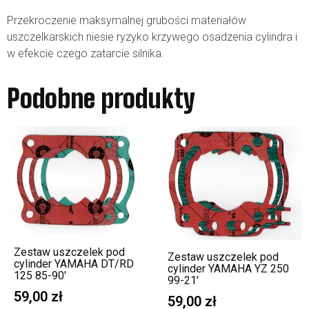
Przekroczenie maksymalnej grubości materiałów
uszczelkarskich niesie ryzyko krzywego osadzenia cylindra i
w efekcie czego zatarcie silnika.
Podobne produkty
Zestaw uszczelek pod
Zestaw uszczelek pod
cylinder YAMAHA DT/RD
cylinder YAMAHA YZ 250
125 85-90′
99-21′
59,00
zł
59,00
zł