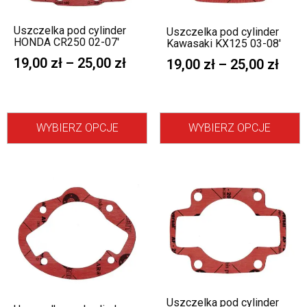
Uszczelka pod cylinder
Uszczelka pod cylinder
HONDA CR250 02-07′
Kawasaki KX125 03-08′
19,00
zł
–
25,00
zł
19,00
zł
–
25,00
zł
WYBIERZ OPCJE
WYBIERZ OPCJE
Uszczelka pod cylinder