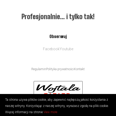
Profesjonalnie… i tylko tak!
Obserwuj
Facebook
Youtube
Regulamin
Polityka prywatności
Kontakt
Ta strona używa plików cookie, aby zapewnić najlepszą jakość korzystania z
naszej witryny. Korzystając z naszej witryny, wyrażasz zgodę na pliki cookie.
Copyright © 2026 mywebpage.rocks
Więcej informacji na stronie
View more