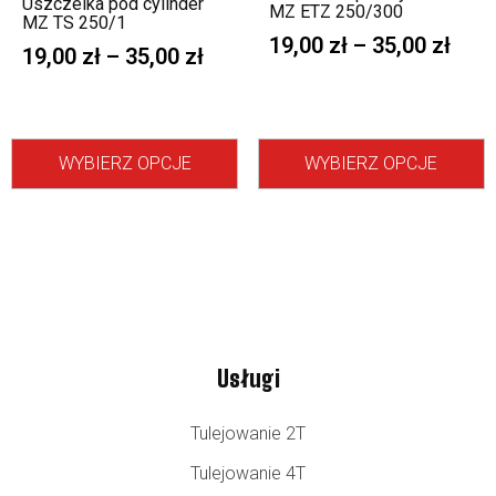
Uszczelka pod cylinder
MZ ETZ 250/300
MZ TS 250/1
19,00
zł
–
35,00
zł
19,00
zł
–
35,00
zł
WYBIERZ OPCJE
WYBIERZ OPCJE
Usługi
Tulejowanie 2T
Tulejowanie 4T