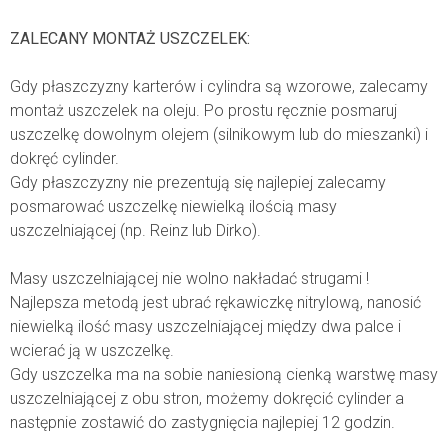
ZALECANY MONTAŻ USZCZELEK:
Gdy płaszczyzny karterów i cylindra są wzorowe, zalecamy
montaż uszczelek na oleju. Po prostu ręcznie posmaruj
uszczelkę dowolnym olejem (silnikowym lub do mieszanki) i
dokręć cylinder.
Gdy płaszczyzny nie prezentują się najlepiej zalecamy
posmarować uszczelkę niewielką ilością masy
uszczelniającej (np. Reinz lub Dirko).
Masy uszczelniającej nie wolno nakładać strugami !
Najlepsza metodą jest ubrać rękawiczkę nitrylową, nanosić
niewielką ilość masy uszczelniającej między dwa palce i
wcierać ją w uszczelkę.
Gdy uszczelka ma na sobie naniesioną cienką warstwę masy
uszczelniającej z obu stron, możemy dokręcić cylinder a
następnie zostawić do zastygnięcia najlepiej 12 godzin.