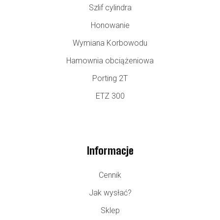
Szlif cylindra
Honowanie
Wymiana Korbowodu
Hamownia obciążeniowa
Porting 2T
ETZ 300
Informacje
Cennik
Jak wysłać?
Sklep