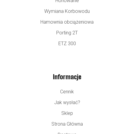
Honowanie
Wymiana Korbowodu
Hamownia obciążeniowa
Porting 2T
ETZ 300
Informacje
Cennik
Jak wysłać?
Sklep
Strona Główna