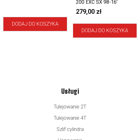
200 EXC SX 98-16′
279,00
zł
DODAJ DO KOSZYKA
DODAJ DO KOSZYKA
Usługi
Tulejowanie 2T
Tulejowanie 4T
Szlif cylindra