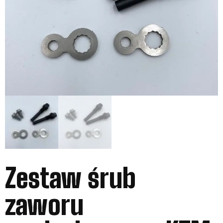
Zestaw śrub
zaworu