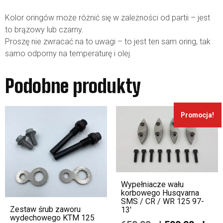
Kolor oringów może różnić się w zależności od partii – jest
to brązowy lub czarny.
Proszę nie zwracać na to uwagi – to jest ten sam oring, tak
samo odporny na temperaturę i olej.
Podobne produkty
Promocja!
Wypełniacze wału
korbowego Husqvarna
SMS / CR / WR 125 97-
Zestaw śrub zaworu
13′
wydechowego KTM 125