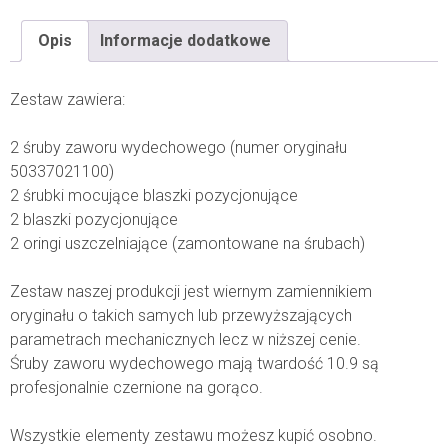
Opis
Informacje dodatkowe
Zestaw zawiera:
2 śruby zaworu wydechowego (numer oryginału
50337021100)
2 śrubki mocujące blaszki pozycjonujące
2 blaszki pozycjonujące
2 oringi uszczelniające (zamontowane na śrubach)
Zestaw naszej produkcji jest wiernym zamiennikiem
oryginału o takich samych lub przewyższających
parametrach mechanicznych lecz w niższej cenie.
Śruby zaworu wydechowego mają twardość 10.9 są
profesjonalnie czernione na gorąco.
Wszystkie elementy zestawu możesz kupić osobno.