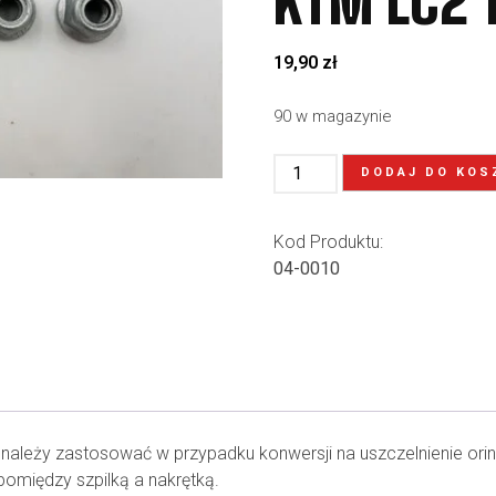
KTM LC2 
19,90
zł
90 w magazynie
DODAJ DO KOS
Kod Produktu:
04-0010
e należy zastosować w przypadku konwersji na uszczelnienie or
omiędzy szpilką a nakrętką.