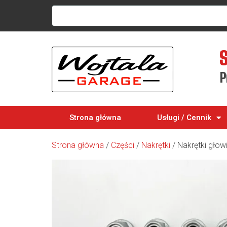
P
Strona główna
Usługi / Cennik
Strona główna
/
Części
/
Nakrętki
/ Nakrętki gło