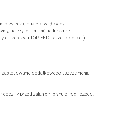
przylegają nakrętki w głowicy.
cy, należy je obrobić na frezarce.
my do zestawu TOP-END naszej produkcji)
ku i zastosowanie dodatkowego uszczelnienia
pół godziny przed zalaniem płynu chłodniczego.