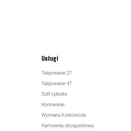
Usługi
Tulejowanie 2T
Tulejowanie 4T
Szlif cylindra
Honowanie
Wymiana Korbowodu
Hamownia obciążeniowa