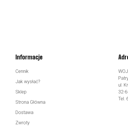
Informacje
Adr
Cennik
WOJ
Patr
Jak wysłać?
ul. 
Sklep
32-6
Tel.
Strona Główna
Dostawa
Zwroty