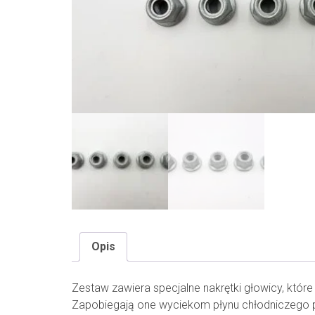
Opis
Zestaw zawiera specjalne nakrętki głowicy, któr
Zapobiegają one wyciekom płynu chłodniczego p