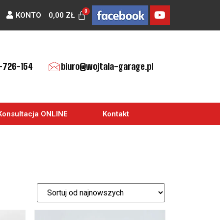
KONTO
0,00
ZŁ
-726-154
biuro@wojtala-garage.pl
Konsultacja ONLINE
Kontakt