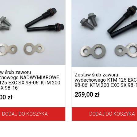
w śrub zaworu
Zestaw śrub zaworu
chowego NADWYMIAROWE
wydechowego KTM 125 EXC
125 EXC SX 98-06′ KTM 200
98-06′ KTM 200 EXC SX 98-1
X 98-16′
259,00
zł
,00
zł
DODAJ DO KOSZYKA
DODAJ DO KOSZYKA