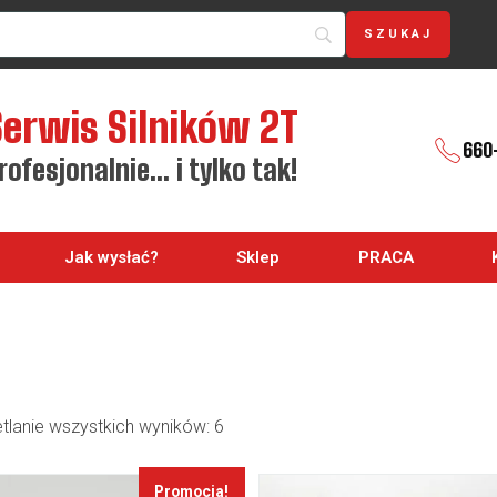
Serwis Silników 2T
660
rofesjonalnie… i tylko tak!
Jak wysłać?
Sklep
PRACA
tlanie wszystkich wyników: 6
Promocja!