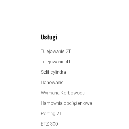
Usługi
Tulejowanie 2T
Tulejowanie 4T
Szlif cylindra
Honowanie
Wymiana Korbowodu
Hamownia obciążeniowa
Porting 2T
ETZ 300