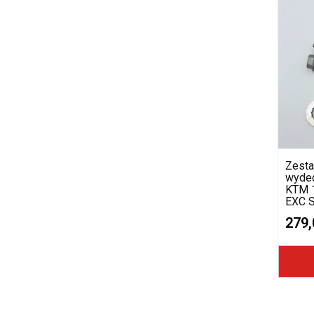
Zesta
wyde
KTM 
EXC S
279