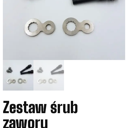
Zestaw śrub
zaworu