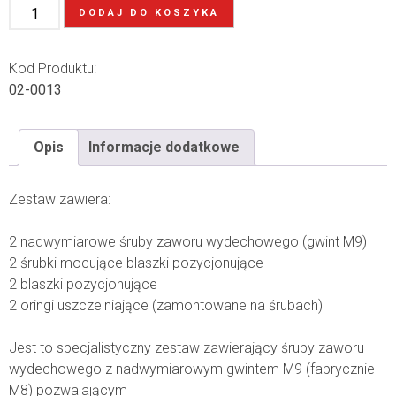
DODAJ DO KOSZYKA
Kod Produktu:
02-0013
Opis
Informacje dodatkowe
Zestaw zawiera:
2 nadwymiarowe śruby zaworu wydechowego (gwint M9)
2 śrubki mocujące blaszki pozycjonujące
2 blaszki pozycjonujące
2 oringi uszczelniające (zamontowane na śrubach)
Jest to specjalistyczny zestaw zawierający śruby zaworu
wydechowego z nadwymiarowym gwintem M9 (fabrycznie
M8) pozwalającym