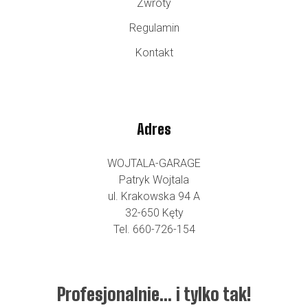
Zwroty
Regulamin
Kontakt
Adres
WOJTALA-GARAGE
Patryk Wojtala
ul. Krakowska 94 A
32-650 Kęty
Tel. 660-726-154
Profesjonalnie… i tylko tak!