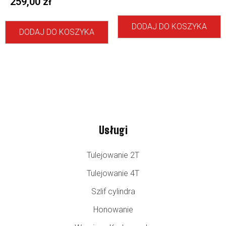
259,00
zł
DODAJ DO KOSZYKA
DODAJ DO KOSZYKA
Usługi
Tulejowanie 2T
Tulejowanie 4T
Szlif cylindra
Honowanie