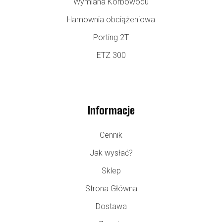
Wymiana Korbowodu
Hamownia obciążeniowa
Porting 2T
ETZ 300
Informacje
Cennik
Jak wysłać?
Sklep
Strona Główna
Dostawa